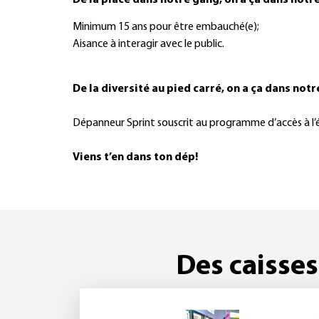
De la place dans notre gang, on a ça dans notre
Minimum 15 ans pour être embauché(e);
Aisance à interagir avec le public.
De la diversité au pied carré, on a ça dans notr
Dépanneur Sprint souscrit au programme d’accès à l’ég
Viens t’en dans ton dép!
Des caisses