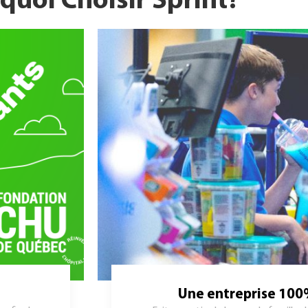
quoi Choisir Sprint?
Une entreprise 10