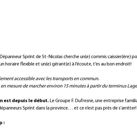
Dépanneur Sprint de St-Nicolas cherche un(e) commis caissier(ère) po
n horaire flexible et un(e) gérant(e) à l’écoute, t’es au bon endroit!
icilement accessible avec les transports en commun.
 en mesure de marcher environ 15 minutes à partir du terminus Lage
n est depuis le début.
Le Groupe F. Dufresne, une entreprise familia
épanneurs Sprint dans la province… et ce n’est pas près de s’arrêter!
p :