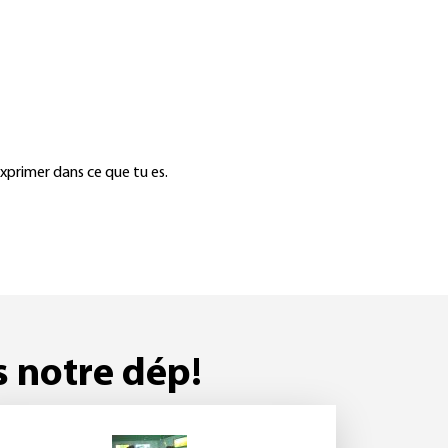
exprimer dans ce que tu es.
s notre dép!