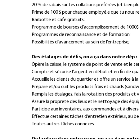
20 % de rabais sur tes collations préférées (et bien pl
Prime de 100 $ pour chaque employé.e que tu nous
Barbotte et café gratuits;
Programme de bourses d’accomplissement de 1000$
Programmes de reconnaissance et de formation;
Possibilités d’avancement au sein de l’entreprise;
Des étalages de défis, on a ça dans notre dép :
Opère la caisse, le système de point de vente et le t
Compte et sécurise l’argent en début et en fin de qua
Accueille les clients du quartier et offre un service à la
Prépare et/ou cuit les produits frais et chauds (sandwic
Remplis les étalages, fais la rotation des produits et 
Assure la propreté des lieux et le nettoyage des équ
Participe aux inventaires, aux commandes et à divers
Effectue certaines tâches d’entretien extérieur, au be
Toutes autres tâches connexes.