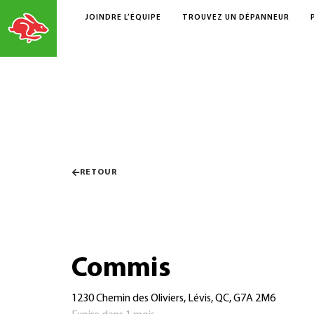
JOINDRE L’ÉQUIPE
TROUVEZ UN DÉPANNEUR
RETOUR
Commis
1230 Chemin des Oliviers, Lévis, QC, G7A 2M6