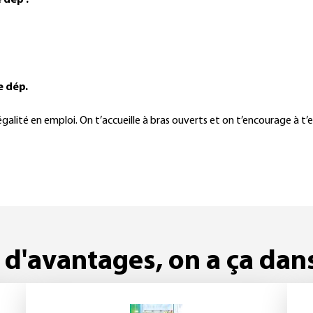
 dép :
e dép.
alité en emploi. On t’accueille à bras ouverts et on t’encourage à t’
 d'avantages, on a ça dan