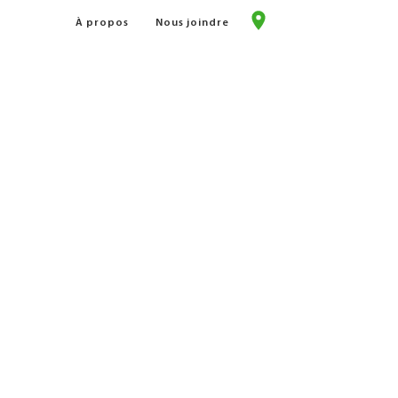
À propos
Nous joindre