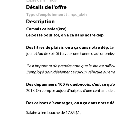
Expire dans 1 mois
Détails de l'offre
Type d'emploiement
temps_plein
Description
Commis caissier(ère)
Le poste pour toi, on a ça dans notre dép.
Des litres de plaisir, on a ça dans notre dép.
Le 
jour et/ou de soir. Si tu veux une tonne d’autonomie, u
Il est important de prendre note que le site est diff
L'employé doit idéalement avoir un véhicule ou être
Des dépanneurs 100 % québécois, c’est ce qu’o
2017. On compte aujourd’hui plus d’une centaine de d
Des caisses d’avantages, on a ça dans notre dé
Salaire à l’embauche de 17,85 $/h;