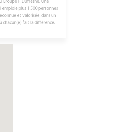
du Groupe F. Dufresne. Une
ui emploie plus 1 500 personnes
reconnue et valorisée, dans un
chacun(e) fait la différence.