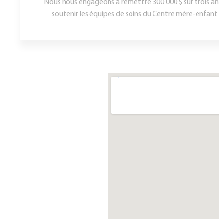
Nous nous engageons à remettre 300 000 $ sur trois ans
soutenir les équipes de soins du Centre mère-enfant S