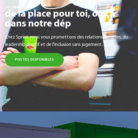
ON EMBAUCHE
de la place pour toi, on ça
dans notre dép
Chez Sprint, nous vous promettons des relations durables, du
leadership positif et de l'inclusion sans jugement.
POSTES DISPONIBLES