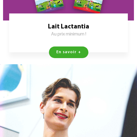
Lait Lactantia
Au prix minimum !
En savoir +