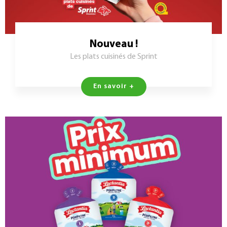
Nouveau !
Les plats cuisinés de Sprint
En savoir +