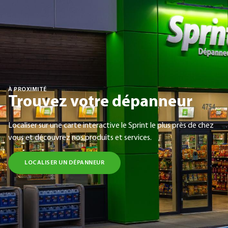
À PROXIMITÉ
Trouvez votre dépanneur
Localiser sur une carte interactive le Sprint le plus près de chez
vous et découvrez nos produits et services.
LOCALISER UN DÉPANNEUR