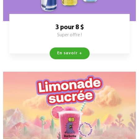
3 pour 8 $
Super offre !
En savoir +